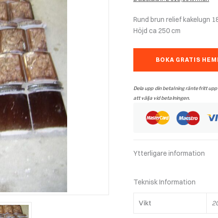
Rund brun relief kakelugn 1
Höjd ca 250 cm
BOKA GRATIS HE
Dela upp din betalning räntefritt upp
att välja vid betalningen.
Ytterligare information
Teknisk Information
Vikt
2