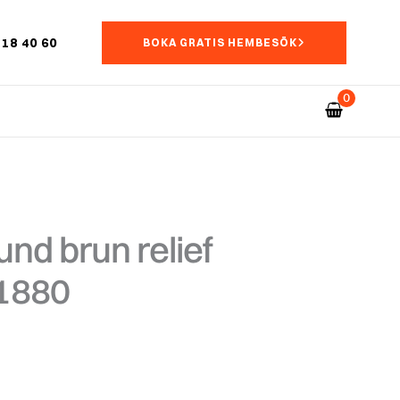
18 40 60
BOKA GRATIS HEMBESÖK
nd brun relief
 1880