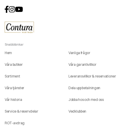
Snabblänkar
Hem
Vanliga frågor
Våra butiker
Våra garantivillkor
Sortiment
Leveransvillkor & reservationer
Våra tjänster
Dela upp betalningen
Vår historia
Jobba hos och med oss
Service & reservdelar
Vedklubben
ROT-avdrag