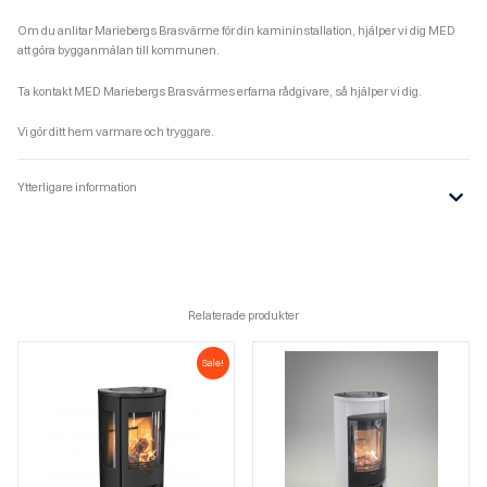
Om du anlitar Mariebergs Brasvärme för din kamininstallation, hjälper vi dig MED
att göra bygganmälan till kommunen.
Ta kontakt MED Mariebergs Brasvärmes erfarna rådgivare, så hjälper vi dig.
Vi gör ditt hem varmare och tryggare.
Ytterligare information
Relaterade produkter
Sale!