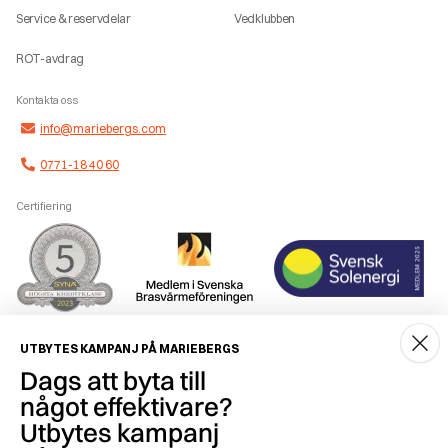
Service & reservdelar
Vedklubben
ROT-avdrag
Kontakta oss
info@mariebergs.com
0771-18 40 60
Certifiering
Smidig betalning
UTBYTES KAMPANJ PÅ MARIEBERGS
Dags att byta till
något effektivare?
Utbytes kampanj