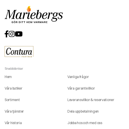
Snabblänkar
Hem
Vanliga frågor
Våra butiker
Våra garantivillkor
Sortiment
Leveransvillkor & reservationer
Våra tjänster
Dela upp betalningen
Vår historia
Jobba hos och med oss