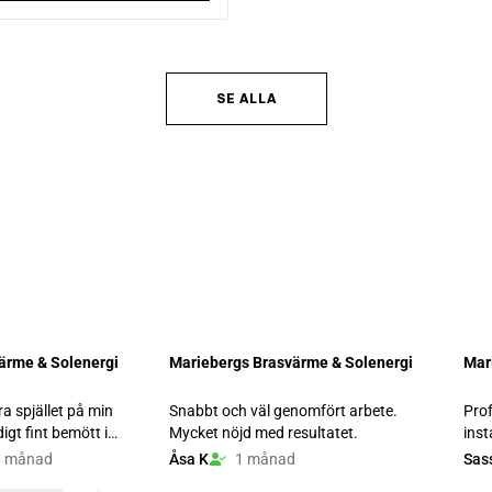
SE ALLA