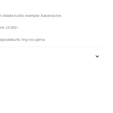
mt eldade butiks exemplar. Bakansluten.
ris 15.000:-.
Uppsalabutik, ring oss gärna.