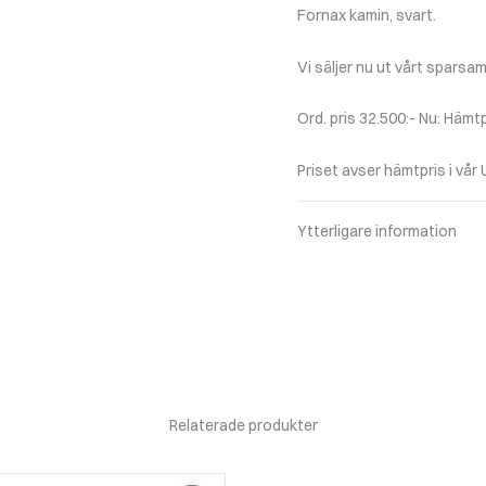
Fornax kamin, svart.
Vi säljer nu ut vårt sparsa
Ord. pris 32.500:- Nu: Hämtp
Priset avser hämtpris i vår 
Ytterligare information
Relaterade produkter