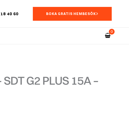
18 40 60
BOKA GRATIS HEMBESÖK
 SDT G2 PLUS 15A –