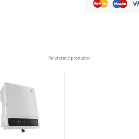
10kW
mängd
Relaterade produkter