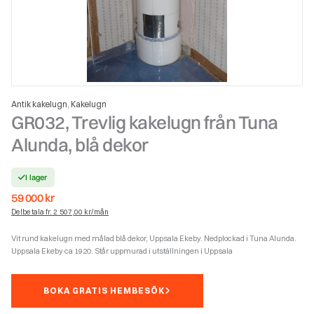
Antik kakelugn
Kakelugn
,
GR032, Trevlig kakelugn från Tuna
Alunda, blå dekor
I lager
59 000
kr
Delbetala fr. 2 507,00 kr/mån
Vit rund kakelugn med målad blå dekor, Uppsala Ekeby. Nedplockad i Tuna Alunda.
Uppsala Ekeby ca 1920. Står uppmurad i utställningen i Uppsala
BOKA GRATIS HEMBESÖK