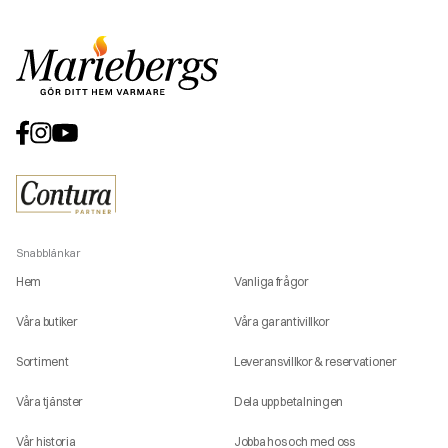
Snabblänkar
Hem
Vanliga frågor
Våra butiker
Våra garantivillkor
Sortiment
Leveransvillkor & reservationer
Våra tjänster
Dela upp betalningen
Vår historia
Jobba hos och med oss