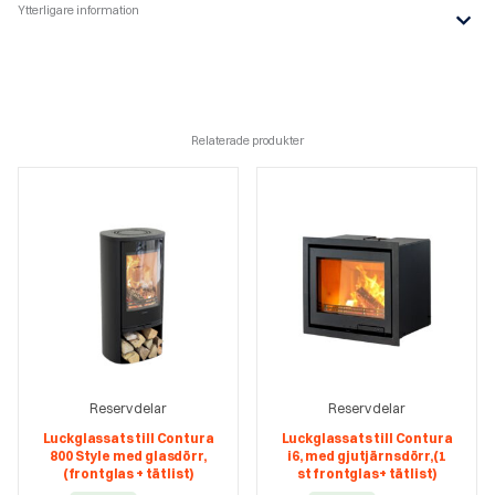
Ytterligare information
Relaterade produkter
Reservdelar
Reservdelar
Luckglassats till Contura
Luckglassats till Contura
800 Style med glasdörr,
i6, med gjutjärnsdörr,(1
(frontglas + tätlist)
st frontglas+ tätlist)