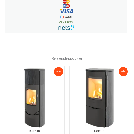
Relaterade produkter
Sale!
Sale!
Kamin
Kamin