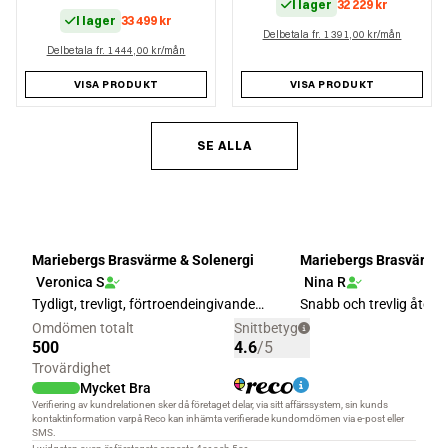
I lager
32 229
kr
I lager
33 499
kr
Delbetala fr. 1 391,00 kr/mån
Delbetala fr. 1 444,00 kr/mån
VISA PRODUKT
VISA PRODUKT
SE ALLA