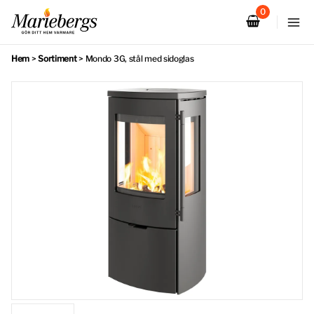
Hoppa
till
innehåll
Hem
>
Sortiment
>
Mondo 3G, stål med sidoglas