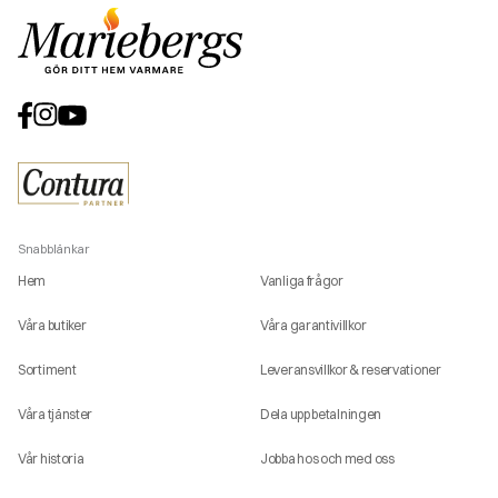
Snabblänkar
Hem
Vanliga frågor
Våra butiker
Våra garantivillkor
Sortiment
Leveransvillkor & reservationer
Våra tjänster
Dela upp betalningen
Vår historia
Jobba hos och med oss