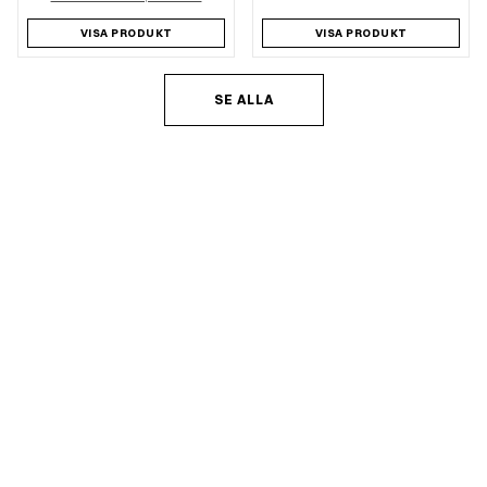
VISA PRODUKT
VISA PRODUKT
SE ALLA