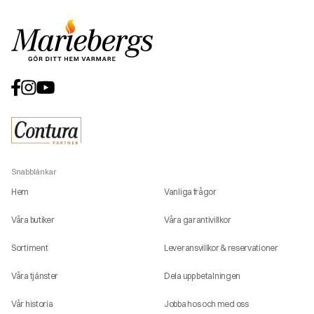
Snabblänkar
Hem
Vanliga frågor
Våra butiker
Våra garantivillkor
Sortiment
Leveransvillkor & reservationer
Våra tjänster
Dela upp betalningen
Vår historia
Jobba hos och med oss