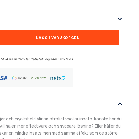
LÄGG I VARUKORGEN
 till 24 månader! Fler delbetalningsalternativ finns
jer och mycket eld blir en otroligt vacker insats. Kanske har du
ll ha en mer effektivare och snyggare lösning? Eller håller du
skar en mindre insats men med samma effekt som de större