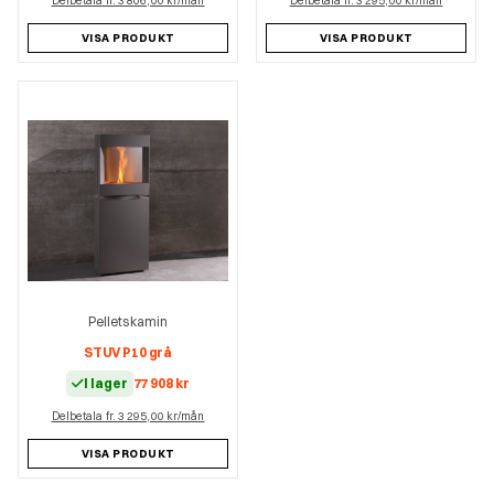
Delbetala fr. 3 806,00 kr/mån
Delbetala fr. 3 295,00 kr/mån
VISA PRODUKT
VISA PRODUKT
Pelletskamin
STUV P10 grå
I lager
77 908
kr
Delbetala fr. 3 295,00 kr/mån
VISA PRODUKT