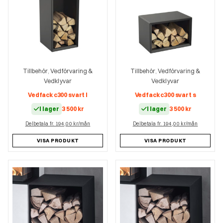
Tillbehör
Vedförvaring &
Tillbehör
Vedförvaring &
,
,
Vedklyvar
Vedklyvar
Vedfack c300 svart l
Vedfack c300 svart s
I lager
3 500
kr
I lager
3 500
kr
Delbetala fr. 194,00 kr/mån
Delbetala fr. 194,00 kr/mån
VISA PRODUKT
VISA PRODUKT