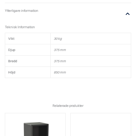
Ytterligare information
Teknisk Information
Vikt
30 kg
Djup
375 mm
Bredd
375 mm
Höjd
850 mm
Relaterade produkter