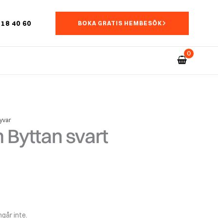
18 40 60
BOKA GRATIS HEMBESÖK
yvar
 Byttan svart
går inte.