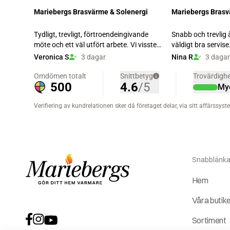
Snabblänka
Hem
Våra butik
Sortiment