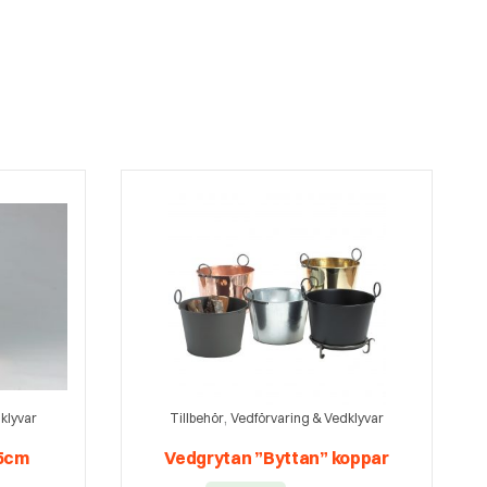
,
klyvar
Tillbehör
Vedförvaring & Vedklyvar
35cm
Vedgrytan ”Byttan” koppar