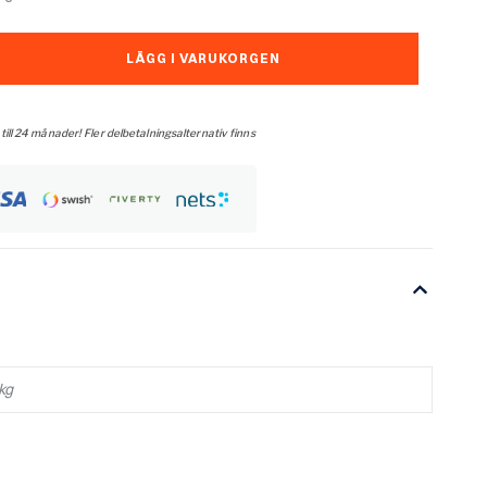
LÄGG I VARUKORGEN
 till 24 månader! Fler delbetalningsalternativ finns
kg