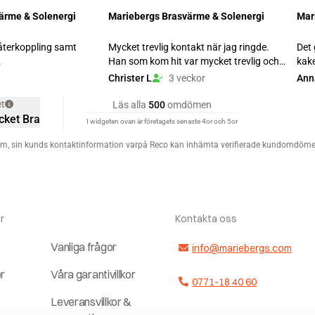
r
Kontakta oss
Vanliga frågor
info@mariebergs.com
er
Våra garantivillkor
0771-18 40 60
Leveransvillkor &