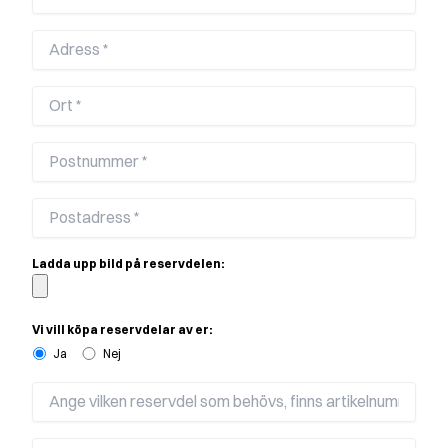
Ladda upp bild på reservdelen:
Vi vill köpa reservdelar av er:
Ja
Nej