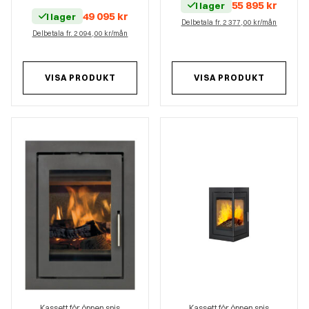
55 895
kr
I lager
49 095
kr
I lager
Delbetala fr. 2 377,00 kr/mån
Delbetala fr. 2 094,00 kr/mån
VISA PRODUKT
VISA PRODUKT
Kassett för öppen spis
Kassett för öppen spis