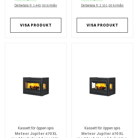
Delbetala fr. 1 440,00 kr/mån
Delbetala fr. 2 101,00 kr/mån
VISA PRODUKT
VISA PRODUKT
Kassett för öppen spis
Kassett för öppen spis
Meteor Jupiter 470 XL
Meteor Jupiter 470 XL