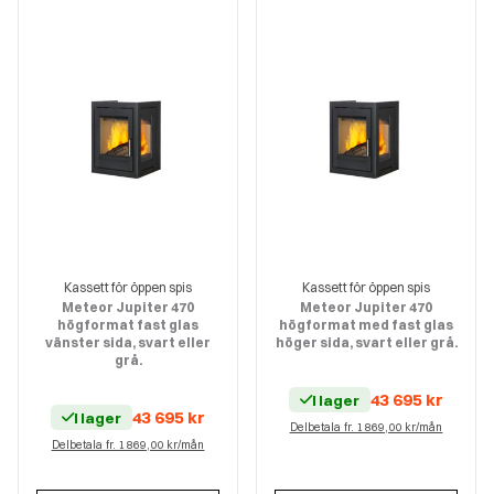
Kassett för öppen spis
Kassett för öppen spis
Meteor Jupiter 470
Meteor Jupiter 470
högformat fast glas
högformat med fast glas
vänster sida, svart eller
höger sida, svart eller grå.
grå.
43 695
kr
I lager
43 695
kr
I lager
Delbetala fr. 1 869,00 kr/mån
Delbetala fr. 1 869,00 kr/mån