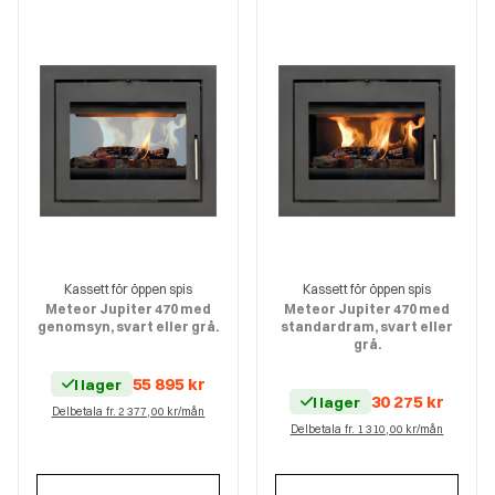
Kassett för öppen spis
Kassett för öppen spis
Meteor Jupiter 470 med
Meteor Jupiter 470 med
genomsyn, svart eller grå.
standardram, svart eller
grå.
55 895
kr
I lager
30 275
kr
I lager
Delbetala fr. 2 377,00 kr/mån
Delbetala fr. 1 310,00 kr/mån