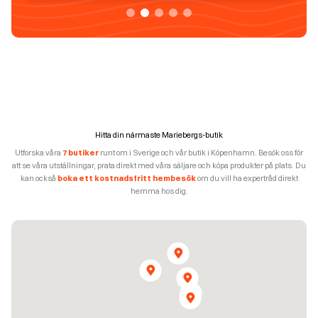
Hitta din närmaste Mariebergs-butik
Utforska våra
7 butiker
runt om i Sverige och vår butik i Köpenhamn. Besök oss för
att se våra utställningar, prata direkt med våra säljare och köpa produkter på plats. Du
kan också
boka ett kostnadsfritt hembesök
om du vill ha expertråd direkt
hemma hos dig.