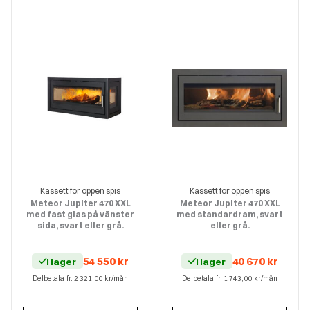
Kassett för öppen spis
Kassett för öppen spis
Meteor Jupiter 470 XXL
Meteor Jupiter 470 XXL
med fast glas på vänster
med standardram, svart
sida, svart eller grå.
eller grå.
54 550
kr
40 670
kr
I lager
I lager
Delbetala fr. 2 321,00 kr/mån
Delbetala fr. 1 743,00 kr/mån