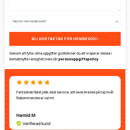
BLI KONTAKTAD FÖR HEMBESÖK
Genom att fylla i dina uppgifter godkänner du att vi sparar dessa i
kontaktsyfte i enlighet med vår
personuppgiftspolicy
Fantastisk! Bäst jobb, bäst service, allt levererades på top nivå!
Rekommenderar varmt.
Hamid M
Verifierad kund