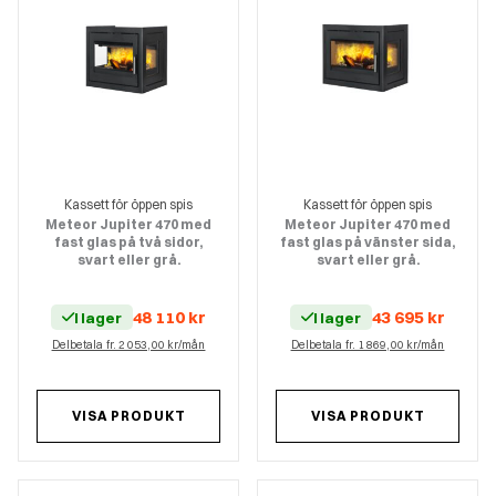
Kassett för öppen spis
Kassett för öppen spis
Meteor Jupiter 470 med
Meteor Jupiter 470 med
fast glas på två sidor,
fast glas på vänster sida,
svart eller grå.
svart eller grå.
48 110
kr
43 695
kr
I lager
I lager
Delbetala fr. 2 053,00 kr/mån
Delbetala fr. 1 869,00 kr/mån
VISA PRODUKT
VISA PRODUKT