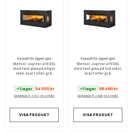
Kassett för öppen spis
Kassett för öppen spis
Meteor Jupiter 470 XXL
Meteor Jupiter 470 XXL
med fast glas på höger
med fast glas på två sidor,
sida, svart eller grå.
svart eller grå.
54 550
kr
58 490
kr
I lager
I lager
Delbetala fr. 2 321,00 kr/mån
Delbetala fr. 2 486,00 kr/mån
VISA PRODUKT
VISA PRODUKT