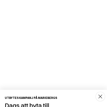
UTBYTES KAMPANJ PÅ MARIEBERGS
Dags att byta till