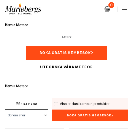
Hoppa
till
innehåll
Hem
>
Meteor
Meteor
BOKA GRATIS HEMBESÖK
UTFORSKA VÅRA METEOR
Hem
>
Meteor
Visa endast kampanjprodukter
FILTRERA
BOKA GRATIS HEMBESÖK