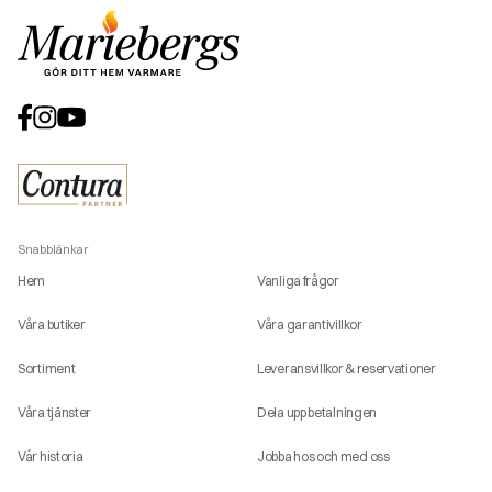
Snabblänkar
Hem
Vanliga frågor
Våra butiker
Våra garantivillkor
Sortiment
Leveransvillkor & reservationer
Våra tjänster
Dela upp betalningen
Vår historia
Jobba hos och med oss