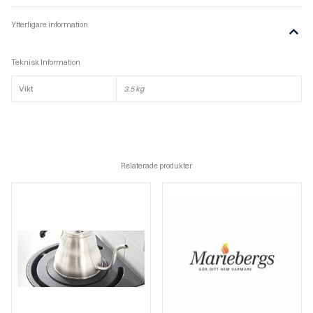
Ytterligare information
Teknisk Information
Vikt
3.5 kg
Relaterade produkter