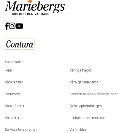
Snabblänkar
Hem
Vanliga frågor
Våra butiker
Våra garantivillkor
Sortiment
Leveransvillkor & reservationer
Våra tjänster
Dela upp betalningen
Vår historia
Jobba hos och med oss
Service & reservdelar
Vedklubben