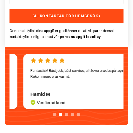
BLI KONTAKTAD FÖR HEMBESÖK
Genom att fylla i dina uppgifter godkänner du att vi sparar dessa i
kontaktsyfte i enlighet med vår
personuppgiftspolicy
Fantastisk! Bäst jobb, bäst service, allt levererades på top nivå!
Rekommenderar varmt.
Hamid M
Verifierad kund