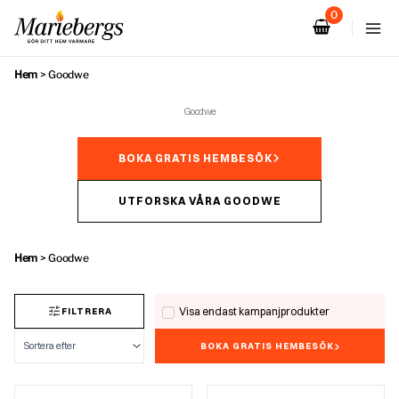
Hoppa
till
innehåll
Hem
>
Goodwe
Goodwe
BOKA GRATIS HEMBESÖK
UTFORSKA VÅRA GOODWE
Hem
>
Goodwe
Visa endast kampanjprodukter
FILTRERA
BOKA GRATIS HEMBESÖK